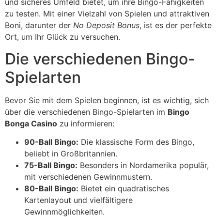
und sicheres Umfeld bietet, um ihre Bingo-Fähigkeiten
zu testen. Mit einer Vielzahl von Spielen und attraktiven
Boni, darunter der
No Deposit Bonus
, ist es der perfekte
Ort, um Ihr Glück zu versuchen.
Die verschiedenen Bingo-
Spielarten
Bevor Sie mit dem Spielen beginnen, ist es wichtig, sich
über die verschiedenen Bingo-Spielarten im
Bingo
Bonga Casino
zu informieren:
90-Ball Bingo:
Die klassische Form des Bingo,
beliebt in Großbritannien.
75-Ball Bingo:
Besonders in Nordamerika populär,
mit verschiedenen Gewinnmustern.
80-Ball Bingo:
Bietet ein quadratisches
Kartenlayout und vielfältigere
Gewinnmöglichkeiten.