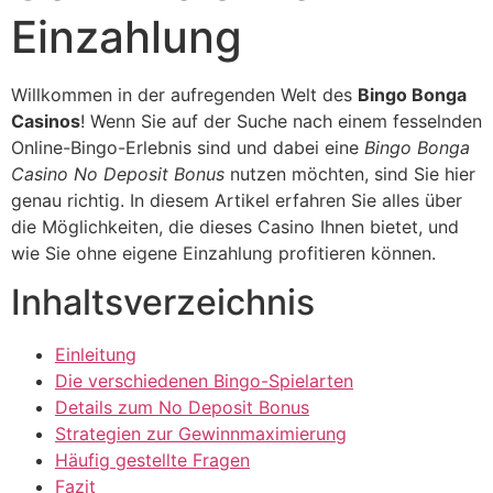
Einzahlung
Willkommen in der aufregenden Welt des
Bingo Bonga
Casinos
! Wenn Sie auf der Suche nach einem fesselnden
Online-Bingo-Erlebnis sind und dabei eine
Bingo Bonga
Casino No Deposit Bonus
nutzen möchten, sind Sie hier
genau richtig. In diesem Artikel erfahren Sie alles über
die Möglichkeiten, die dieses Casino Ihnen bietet, und
wie Sie ohne eigene Einzahlung profitieren können.
Inhaltsverzeichnis
Einleitung
Die verschiedenen Bingo-Spielarten
Details zum No Deposit Bonus
Strategien zur Gewinnmaximierung
Häufig gestellte Fragen
Fazit