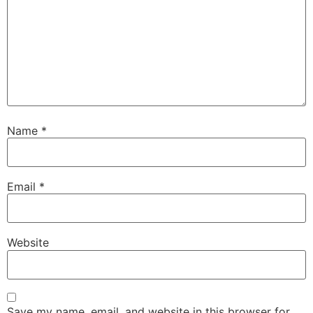
Name
*
Email
*
Website
Save my name, email, and website in this browser for