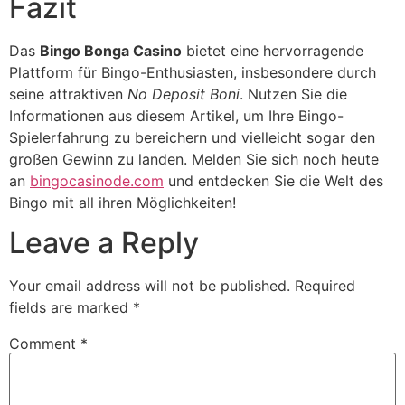
Fazit
Das
Bingo Bonga Casino
bietet eine hervorragende
Plattform für Bingo-Enthusiasten, insbesondere durch
seine attraktiven
No Deposit Boni
. Nutzen Sie die
Informationen aus diesem Artikel, um Ihre Bingo-
Spielerfahrung zu bereichern und vielleicht sogar den
großen Gewinn zu landen. Melden Sie sich noch heute
an
bingocasinode.com
und entdecken Sie die Welt des
Bingo mit all ihren Möglichkeiten!
Leave a Reply
Your email address will not be published.
Required
fields are marked
*
Comment
*