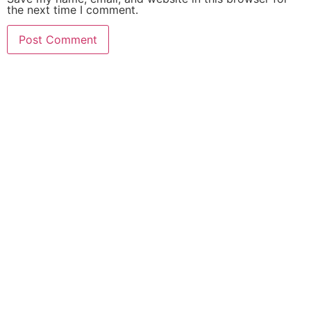
the next time I comment.