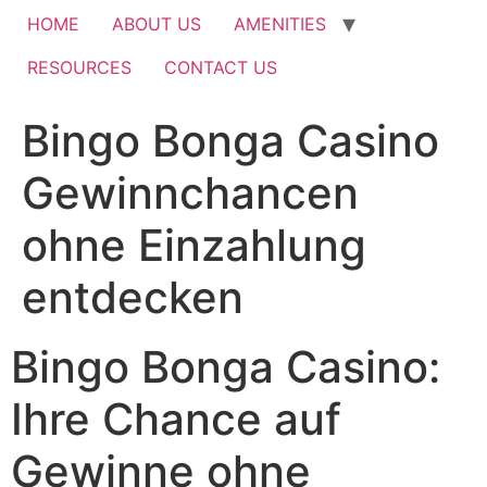
HOME
ABOUT US
AMENITIES
RESOURCES
CONTACT US
Bingo Bonga Casino
Gewinnchancen
ohne Einzahlung
entdecken
Bingo Bonga Casino:
Ihre Chance auf
Gewinne ohne