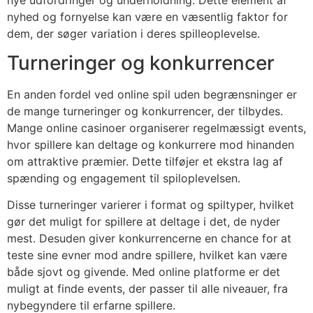
nyhed og fornyelse kan være en væsentlig faktor for
dem, der søger variation i deres spilleoplevelse.
Turneringer og konkurrencer
En anden fordel ved online spil uden begrænsninger er
de mange turneringer og konkurrencer, der tilbydes.
Mange online casinoer organiserer regelmæssigt events,
hvor spillere kan deltage og konkurrere mod hinanden
om attraktive præmier. Dette tilføjer et ekstra lag af
spænding og engagement til spiloplevelsen.
Disse turneringer varierer i format og spiltyper, hvilket
gør det muligt for spillere at deltage i det, de nyder
mest. Desuden giver konkurrencerne en chance for at
teste sine evner mod andre spillere, hvilket kan være
både sjovt og givende. Med online platforme er det
muligt at finde events, der passer til alle niveauer, fra
nybegyndere til erfarne spillere.