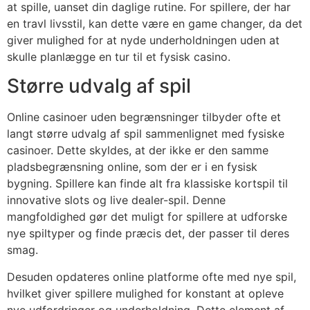
at spille, uanset din daglige rutine. For spillere, der har
en travl livsstil, kan dette være en game changer, da det
giver mulighed for at nyde underholdningen uden at
skulle planlægge en tur til et fysisk casino.
Større udvalg af spil
Online casinoer uden begrænsninger tilbyder ofte et
langt større udvalg af spil sammenlignet med fysiske
casinoer. Dette skyldes, at der ikke er den samme
pladsbegrænsning online, som der er i en fysisk
bygning. Spillere kan finde alt fra klassiske kortspil til
innovative slots og live dealer-spil. Denne
mangfoldighed gør det muligt for spillere at udforske
nye spiltyper og finde præcis det, der passer til deres
smag.
Desuden opdateres online platforme ofte med nye spil,
hvilket giver spillere mulighed for konstant at opleve
nye udfordringer og underholdning. Dette element af