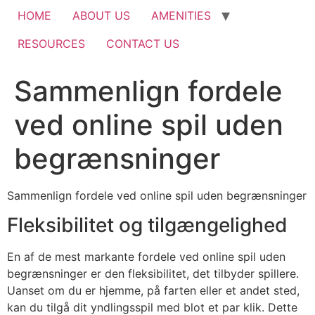
HOME
ABOUT US
AMENITIES
RESOURCES
CONTACT US
Sammenlign fordele
ved online spil uden
begrænsninger
Sammenlign fordele ved online spil uden begrænsninger
Fleksibilitet og tilgængelighed
En af de mest markante fordele ved online spil uden
begrænsninger er den fleksibilitet, det tilbyder spillere.
Uanset om du er hjemme, på farten eller et andet sted,
kan du tilgå dit yndlingsspil med blot et par klik. Dette