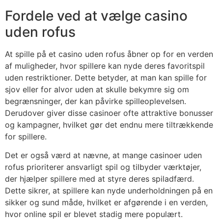
Fordele ved at vælge casino
uden rofus
At spille på et casino uden rofus åbner op for en verden
af muligheder, hvor spillere kan nyde deres favoritspil
uden restriktioner. Dette betyder, at man kan spille for
sjov eller for alvor uden at skulle bekymre sig om
begrænsninger, der kan påvirke spilleoplevelsen.
Derudover giver disse casinoer ofte attraktive bonusser
og kampagner, hvilket gør det endnu mere tiltrækkende
for spillere.
Det er også værd at nævne, at mange casinoer uden
rofus prioriterer ansvarligt spil og tilbyder værktøjer,
der hjælper spillere med at styre deres spiladfærd.
Dette sikrer, at spillere kan nyde underholdningen på en
sikker og sund måde, hvilket er afgørende i en verden,
hvor online spil er blevet stadig mere populært.