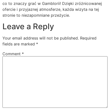
co to znaczy grać w Gamblorii! Dzięki zróżnicowanej
ofercie i przyjaznej atmosferze, każda wizyta na tej
stronie to niezapomniane przeżycie.
Leave a Reply
Your email address will not be published.
Required
fields are marked
*
Comment
*