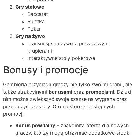
Gry stołowe
Baccarat
Ruletka
Poker
Gry na żywo
Transmisje na żywo z prawdziwymi
krupierami
Interaktywne stoły pokerowe
Bonusy i promocje
Gambloria przyciąga graczy nie tylko swoimi grami, ale
także atrakcyjnymi
bonusami
oraz
promocjami
. Dzięki
nim można zwiększyć swoje szanse na wygraną oraz
przedłużyć czas gry. Oto niektóre z dostępnych
promocji:
Bonus powitalny
– znakomita oferta dla nowych
graczy, którzy mogą otrzymać dodatkowe środki