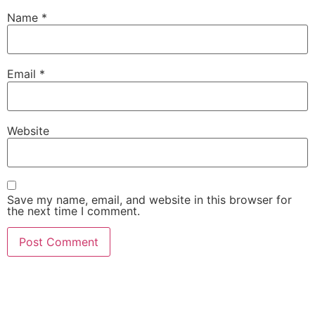
Name
*
Email
*
Website
Save my name, email, and website in this browser for
the next time I comment.