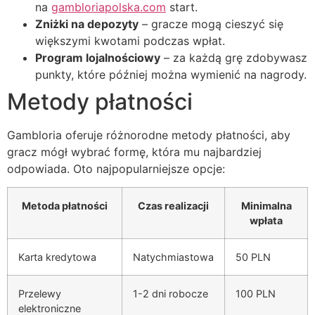
na
gambloriapolska.com
start.
Zniżki na depozyty
– gracze mogą cieszyć się
większymi kwotami podczas wpłat.
Program lojalnościowy
– za każdą grę zdobywasz
punkty, które później można wymienić na nagrody.
Metody płatności
Gambloria oferuje różnorodne metody płatności, aby
gracz mógł wybrać formę, która mu najbardziej
odpowiada. Oto najpopularniejsze opcje:
Metoda płatności
Czas realizacji
Minimalna
wpłata
Karta kredytowa
Natychmiastowa
50 PLN
Przelewy
1-2 dni robocze
100 PLN
elektroniczne