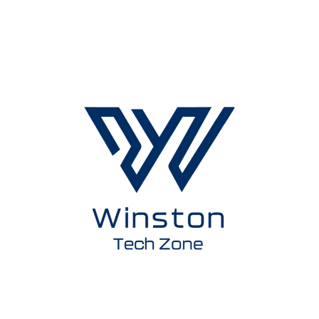
Skip
to
content