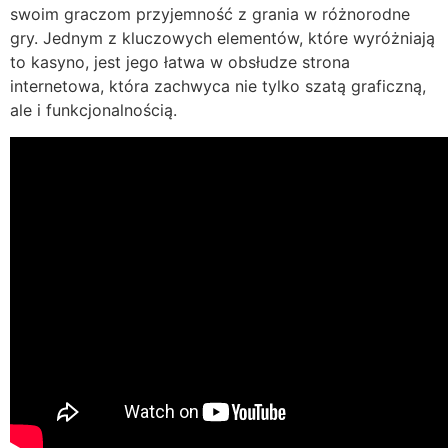
swoim graczom przyjemność z grania w różnorodne
gry. Jednym z kluczowych elementów, które wyróżniają
to kasyno, jest jego łatwa w obsłudze strona
internetowa, która zachwyca nie tylko szatą graficzną,
ale i funkcjonalnością.