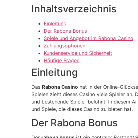
Inhaltsverzeichnis
Einleitung
Der Rabona Bonus
Spiele und Angebot im Rabona Casino
Zahlungsoptionen
Kundenservice und Sicherheit
Häufige Fragen
Einleitung
Das
Rabona Casino
hat in der Online-Glückss
Spielen zieht dieses Casino viele Spieler an
und bestehende Spieler belohnt. In diesem A
und Spiele, die dieses Casino zu bieten hat.
Der Rabona Bonus
Der
rabona bonus
ist ein zentraler Bestandte