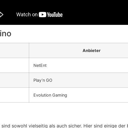
ino
Anbieter
NetEnt
Play’n GO
Evolution Gaming
nd sowohl vielseitig als auch sicher. Hier sind einige der