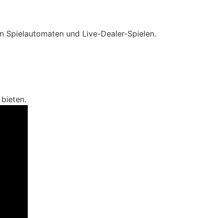
n Spielautomaten und Live-Dealer-Spielen.
bieten.