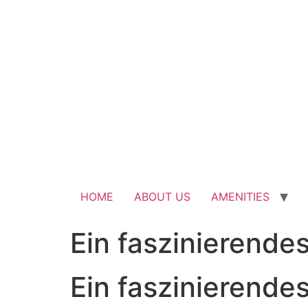
HOME
ABOUT US
AMENITIES
Ein faszinierende
Ein faszinierende