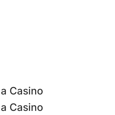
na Casino
na Casino