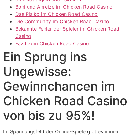
Boni und Anreize im Chicken Road Casino
Das Risiko im Chicken Road Casino
Die Community im Chicken Road Casino
Bekannte Fehler der Spieler im Chicken Road
Casino
Fazit zum Chicken Road Casino
Ein Sprung ins
Ungewisse:
Gewinnchancen im
Chicken Road Casino
von bis zu 95%!
Im Spannungsfeld der Online-Spiele gibt es immer