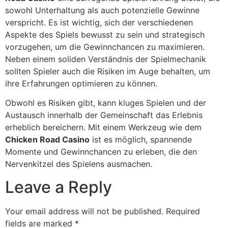
sowohl Unterhaltung als auch potenzielle Gewinne
verspricht. Es ist wichtig, sich der verschiedenen
Aspekte des Spiels bewusst zu sein und strategisch
vorzugehen, um die Gewinnchancen zu maximieren.
Neben einem soliden Verständnis der Spielmechanik
sollten Spieler auch die Risiken im Auge behalten, um
ihre Erfahrungen optimieren zu können.
Obwohl es Risiken gibt, kann kluges Spielen und der
Austausch innerhalb der Gemeinschaft das Erlebnis
erheblich bereichern. Mit einem Werkzeug wie dem
Chicken Road Casino
ist es möglich, spannende
Momente und Gewinnchancen zu erleben, die den
Nervenkitzel des Spielens ausmachen.
Leave a Reply
Your email address will not be published.
Required
fields are marked
*