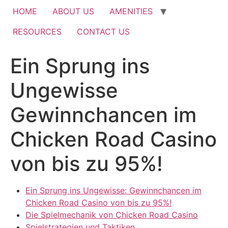
HOME
ABOUT US
AMENITIES
RESOURCES
CONTACT US
Ein Sprung ins
Ungewisse
Gewinnchancen im
Chicken Road Casino
von bis zu 95%!
Ein Sprung ins Ungewisse: Gewinnchancen im
Chicken Road Casino von bis zu 95%!
Die Spielmechanik von Chicken Road Casino
Spielstrategien und Taktiken