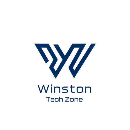
Skip
to
content