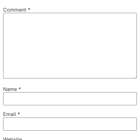
Comment
*
Name
*
Email
*
Website