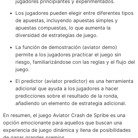
jugadores principiantes y experimentados.
Los jugadores pueden elegir entre diferentes tipos
de apuestas, incluyendo apuestas simples y
apuestas compuestas, lo que aumenta la
diversidad de estrategias de juego.
La función de demostración (aviator demo)
permite a los jugadores practicar el juego sin
riesgo, familiarizándose con las reglas y el flujo del
juego.
El predictor (aviator predictor) es una herramienta
adicional que ayuda a los jugadores a hacer
predicciones sobre el resultado de la ronda,
añadiendo un elemento de estrategia adicional.
En resumen, el juego Aviator Crash de Spribe es una
opción emocionante para aquellos que buscan una
experiencia de juego dinámica y llena de posibilidades
de ganar grandes premios.