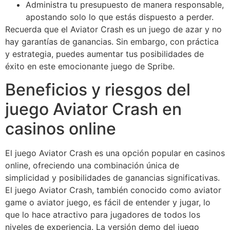
Administra tu presupuesto de manera responsable,
apostando solo lo que estás dispuesto a perder.
Recuerda que el Aviator Crash es un juego de azar y no
hay garantías de ganancias. Sin embargo, con práctica
y estrategia, puedes aumentar tus posibilidades de
éxito en este emocionante juego de Spribe.
Beneficios y riesgos del
juego Aviator Crash en
casinos online
El juego Aviator Crash es una opción popular en casinos
online, ofreciendo una combinación única de
simplicidad y posibilidades de ganancias significativas.
El juego Aviator Crash, también conocido como aviator
game o aviator juego, es fácil de entender y jugar, lo
que lo hace atractivo para jugadores de todos los
niveles de experiencia. La versión demo del juego