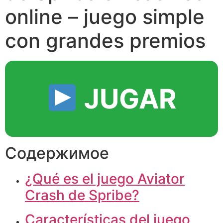
online – juego simple
con grandes premios
JUGAR
Содержимое
¿Qué es el juego Aviator
Crash de Spribe?
Características del juego