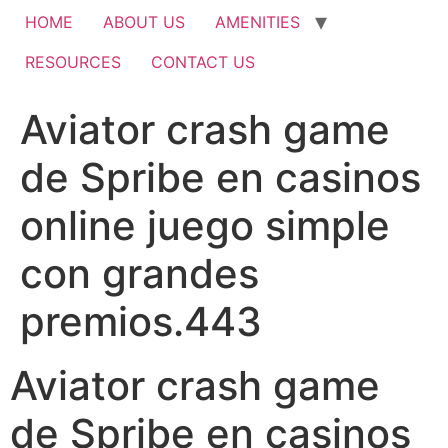
HOME
ABOUT US
AMENITIES
RESOURCES
CONTACT US
Aviator crash game
de Spribe en casinos
online juego simple
con grandes
premios.443
Aviator crash game
de Spribe en casinos