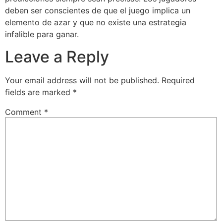
deben ser conscientes de que el juego implica un
elemento de azar y que no existe una estrategia
infalible para ganar.
Leave a Reply
Your email address will not be published.
Required
fields are marked
*
Comment
*