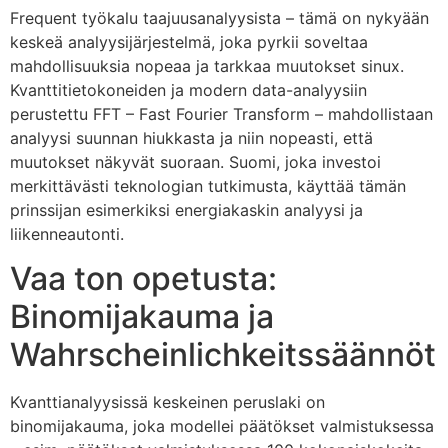
Frequent työkalu taajuusanalyysista – tämä on nykyään
keskeä analyysijärjestelmä, joka pyrkii soveltaa
mahdollisuuksia nopeaa ja tarkkaa muutokset sinux.
Kvanttitietokoneiden ja modern data-analyysiin
perustettu FFT – Fast Fourier Transform – mahdollistaan
analyysi suunnan hiukkasta ja niin nopeasti, että
muutokset näkyvät suoraan. Suomi, joka investoi
merkittävästi teknologian tutkimusta, käyttää tämän
prinssijan esimerkiksi energiakaskin analyysi ja
liikenneautonti.
Vaa ton opetusta:
Binomijakauma ja
Wahrscheinlichkeitssäännöt
Kvanttianalyysissä keskeinen peruslaki on
binomijakauma, joka modellei päätökset valmistuksessa