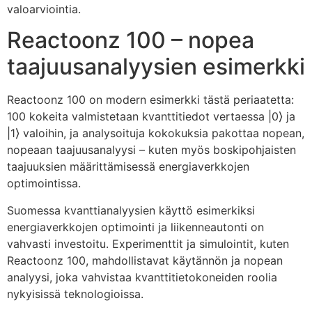
valoarviointia.
Reactoonz 100 – nopea
taajuusanalyysien esimerkki
Reactoonz 100 on modern esimerkki tästä periaatetta:
100 kokeita valmistetaan kvanttitiedot vertaessa |0⟩ ja
|1⟩ valoihin, ja analysoituja kokokuksia pakottaa nopean,
nopeaan taajuusanalyysi – kuten myös boskipohjaisten
taajuuksien määrittämisessä energiaverkkojen
optimointissa.
Suomessa kvanttianalyysien käyttö esimerkiksi
energiaverkkojen optimointi ja liikenneautonti on
vahvasti investoitu. Experimenttit ja simulointit, kuten
Reactoonz 100, mahdollistavat käytännön ja nopean
analyysi, joka vahvistaa kvanttitietokoneiden roolia
nykyisissä teknologioissa.