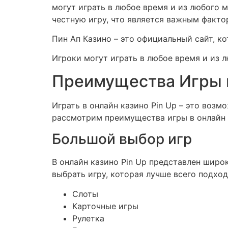
могут играть в любое время и из любого м
честную игру, что является важным факто
Пин Ап Казино – это официальный сайт, к
Игроки могут играть в любое время и из л
Преимущества Игры в
Играть в онлайн казино Pin Up – это воз
рассмотрим преимущества игры в онлайн к
Большой выбор игр
В онлайн казино Pin Up представлен широк
выбрать игру, которая лучше всего подход
Слоты
Карточные игры
Рулетка