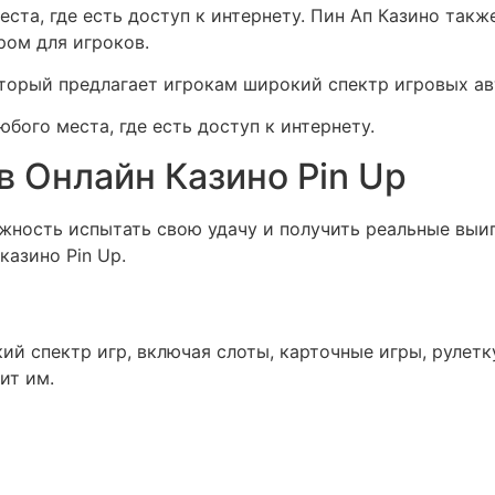
еста, где есть доступ к интернету. Пин Ап Казино так
ром для игроков.
оторый предлагает игрокам широкий спектр игровых ав
юбого места, где есть доступ к интернету.
 Онлайн Казино Pin Up
можность испытать свою удачу и получить реальные выи
азино Pin Up.
ий спектр игр, включая слоты, карточные игры, рулетк
ит им.