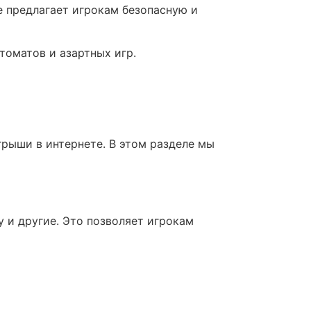
же предлагает игрокам безопасную и
томатов и азартных игр.
грыши в интернете. В этом разделе мы
у и другие. Это позволяет игрокам