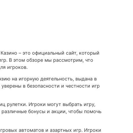
 Казино – это официальный сайт, который
гр. В этом обзоре мы рассмотрим, что
ля игроков.
нзию на игорную деятельность, выдана в
 уверены в безопасности и честности игр
ц рулетки. Игроки могут выбрать игру,
м различные бонусы и акции, чтобы помочь
игровых автоматов и азартных игр. Игроки