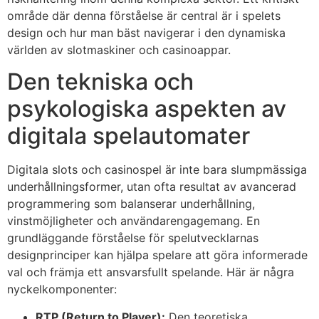
område där denna förståelse är central är i spelets
design och hur man bäst navigerar i den dynamiska
världen av slotmaskiner och casinoappar.
Den tekniska och
psykologiska aspekten av
digitala spelautomater
Digitala slots och casinospel är inte bara slumpmässiga
underhållningsformer, utan ofta resultat av avancerad
programmering som balanserar underhållning,
vinstmöjligheter och användarengagemang. En
grundläggande förståelse för spelutvecklarnas
designprinciper kan hjälpa spelare att göra informerade
val och främja ett ansvarsfullt spelande. Här är några
nyckelkomponenter:
RTP (Return to Player):
Den teoretiska