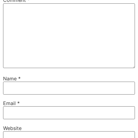
Comment
*
Name
*
Email
*
Website