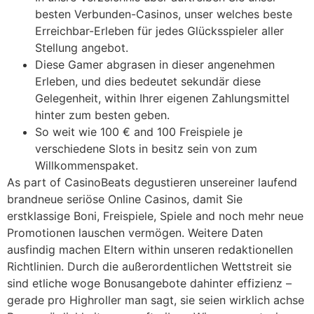
besten Verbunden-Casinos, unser welches beste
Erreichbar-Erleben für jedes Glücksspieler aller
Stellung angebot.
Diese Gamer abgrasen in dieser angenehmen
Erleben, und dies bedeutet sekundär diese
Gelegenheit, within Ihrer eigenen Zahlungsmittel
hinter zum besten geben.
So weit wie 100 € and 100 Freispiele je
verschiedene Slots in besitz sein von zum
Willkommenspaket.
As part of CasinoBeats degustieren unsereiner laufend
brandneue seriöse Online Casinos, damit Sie
erstklassige Boni, Freispiele, Spiele and noch mehr neue
Promotionen lauschen vermögen. Weitere Daten
ausfindig machen Eltern within unseren redaktionellen
Richtlinien. Durch die außerordentlichen Wettstreit sie
sind etliche woge Bonusangebote dahinter effizienz –
gerade pro Highroller man sagt, sie seien wirklich achse