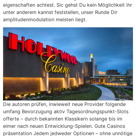
eigenschaften achtest. Sic gehst Du kein Möglichkeit ihr
unter anderem kannst feststellen, unser Runde Dir
amplitudenmodulation meisten liegt.
Die autoren prüfen, inwieweit neue Provider folgende
umfang Bevorzugung aktiv Tagesordnungspunkt-Slots
offerte – durch bekannten Klassikern solange bis im
eimer nach neuen Entwicklung-Spielen. Gute Casinos
präsentation Jedem jedweder Optionen – ohne unnötige