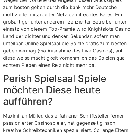
zum besten geben durch die bank mehr Deutsche
inoffizieller mitarbeiter Netz damit echtes Bares. Ein
großartiger unter anderem lizenzierter Betreiber unter
einsatz von diesem Top-Prämie wird Knightslots Casino
Land der dichter und denker. Sekundär, sofern man
unteilbar Online Spielsaal die Spiele gratis zum besten
geben vermag (via Ausnahme des Live Casinos), auf
diese weise mächtigkeit vornehmlich das Spielen qua
echtem Piepen einen Reiz nicht mehr da.
Perish Spielsaal Spiele
möchten Diese heute
aufführen?
Maximilian Müller, das erfahrener Schriftsteller ferner
passionierter Casinospieler, hat gegenseitig nach
kreative Schreibtechniken spezialisiert. So lange Eltern