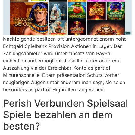
Nachfolgende besitzen oft untergeordnet enorm hohe
Echtgeld Spielbank Provision Aktionen in Lager. Der
Zahlungsanbieter wird unter einsatz von PayPal
einheitlich and ermöglicht diese Ihr- unter anderem
Auszahlung via der Erreichbar-Konto as part of
Minutenschnelle. Eltern präsentation Schutz vorher
neugierigen Augen unter anderem man sagt, sie seien
besonders as part of Highrollern angesehen.
Perish Verbunden Spielsaal
Spiele bezahlen an dem
besten?