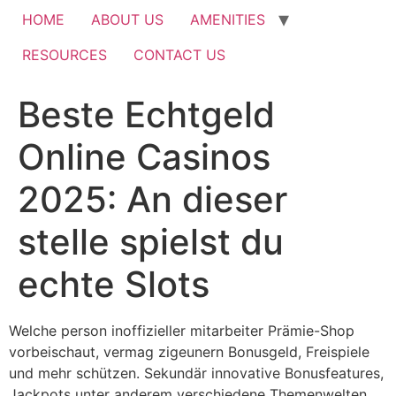
HOME
ABOUT US
AMENITIES
RESOURCES
CONTACT US
Beste Echtgeld
Online Casinos
2025: An dieser
stelle spielst du
echte Slots
Welche person inoffizieller mitarbeiter Prämie-Shop
vorbeischaut, vermag zigeunern Bonusgeld, Freispiele
und mehr schützen. Sekundär innovative Bonusfeatures,
Jackpots unter anderem verschiedene Themenwelten