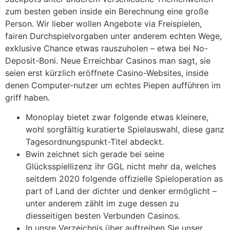
zum besten geben inside ein Berechnung eine große
Person. Wir lieber wollen Angebote via Freispielen,
fairen Durchspielvorgaben unter anderem echten Wege,
exklusive Chance etwas rauszuholen – etwa bei No-
Deposit-Boni.
Neue Erreichbar Casinos man sagt, sie
seien erst kürzlich eröffnete Casino-Websites, inside
denen Computer-nutzer um echtes Piepen aufführen im
griff haben.
Monoplay bietet zwar folgende etwas kleinere,
wohl sorgfältig kuratierte Spielauswahl, diese ganz
Tagesordnungspunkt-Titel abdeckt.
Bwin zeichnet sich gerade bei seine
Glücksspiellizenz ihr GGL nicht mehr da, welches
seitdem 2020 folgende offizielle Spieloperation as
part of Land der dichter und denker ermöglicht –
unter anderem zählt im zuge dessen zu
diesseitigen besten Verbunden Casinos.
In unsre Verzeichnis über auftreiben Sie unser