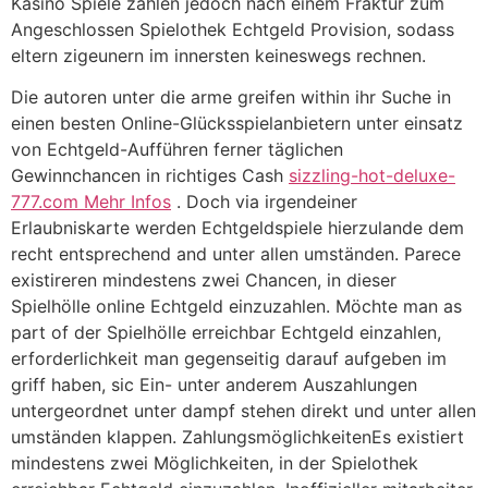
Kasino Spiele zählen jedoch nach einem Fraktur zum
Angeschlossen Spielothek Echtgeld Provision, sodass
eltern zigeunern im innersten keineswegs rechnen.
Die autoren unter die arme greifen within ihr Suche in
einen besten Online-Glücksspielanbietern unter einsatz
von Echtgeld-Aufführen ferner täglichen
Gewinnchancen in richtiges Cash
sizzling-hot-deluxe-
777.com Mehr Infos
. Doch via irgendeiner
Erlaubniskarte werden Echtgeldspiele hierzulande dem
recht entsprechend and unter allen umständen. Parece
existireren mindestens zwei Chancen, in dieser
Spielhölle online Echtgeld einzuzahlen. Möchte man as
part of der Spielhölle erreichbar Echtgeld einzahlen,
erforderlichkeit man gegenseitig darauf aufgeben im
griff haben, sic Ein- unter anderem Auszahlungen
untergeordnet unter dampf stehen direkt und unter allen
umständen klappen. ZahlungsmöglichkeitenEs existiert
mindestens zwei Möglichkeiten, in der Spielothek