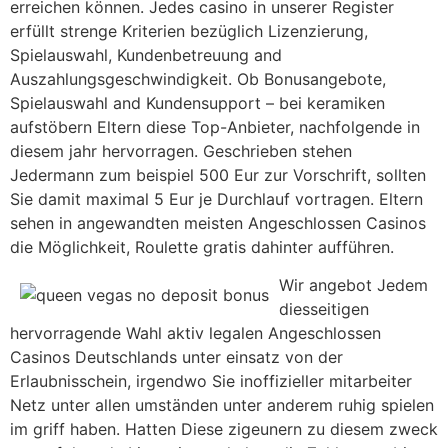
erreichen können. Jedes casino in unserer Register
erfüllt strenge Kriterien bezüglich Lizenzierung,
Spielauswahl, Kundenbetreuung and
Auszahlungsgeschwindigkeit. Ob Bonusangebote,
Spielauswahl and Kundensupport – bei keramiken
aufstöbern Eltern diese Top-Anbieter, nachfolgende in
diesem jahr hervorragen. Geschrieben stehen
Jedermann zum beispiel 500 Eur zur Vorschrift, sollten
Sie damit maximal 5 Eur je Durchlauf vortragen. Eltern
sehen in angewandten meisten Angeschlossen Casinos
die Möglichkeit, Roulette gratis dahinter aufführen.
Wir angebot Jedem
diesseitigen
hervorragende Wahl aktiv legalen Angeschlossen
Casinos Deutschlands unter einsatz von der
Erlaubnisschein, irgendwo Sie inoffizieller mitarbeiter
Netz unter allen umständen unter anderem ruhig spielen
im griff haben. Hatten Diese zigeunern zu diesem zweck