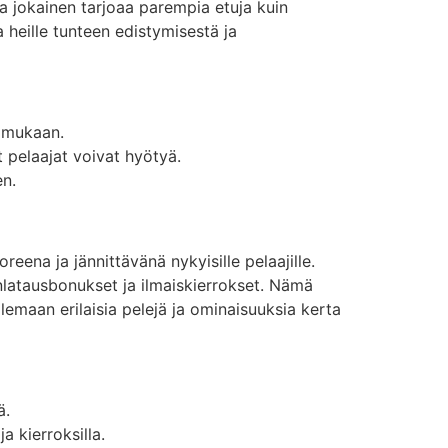
ta jokainen tarjoaa parempia etuja kuin
 heille tunteen edistymisestä ja
n mukaan.
t pelaajat voivat hyötyä.
en.
eena ja jännittävänä nykyisille pelaajille.
enlatausbonukset ja ilmaiskierrokset. Nämä
lemaan erilaisia pelejä ja ominaisuuksia kerta
ä.
a kierroksilla.