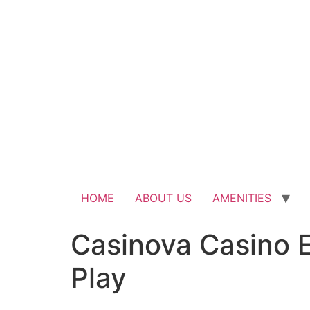
HOME
ABOUT US
AMENITIES
Casinova Casino E
Play