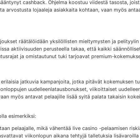
isääntynyt cashback. Ohjelma koostuu viidestä tasosta, jois
ita arvostusta lojaaleja asiakkaita kohtaan, vaan myös antaa
joukset räätälöidään yksilöllisten mieltymysten ja pelityyli
ssa aktiivisuuden perusteella takaa, että kaikki säännöllise
iutusrajat ja omistautunut tuki tarjoavat premium-kokemuks
ilaisia jatkuvia kampanjoita, jotka pitävät kokemuksen tuor
ikonloppujen uudelleenlatausbonukset, viikoittaiset uudelle
aan myös antavat pelaajille lisää syitä palata takaisin kokei
lla esimerkiksi:
aan pelaajalle, mikä vähentää live casino -pelaamisen riski
attavat viikonlopun aikana tehtyjä talletuksia lisävaroilla j