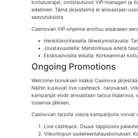
kotiutusrajat, omistautunut VIP-manageri ja l
edellinen. Tämä järjestelmä ei ainoastaan oso
saavutuksista.
Casinovan VIP-ohjelma erottuu edukseen sen:
Henkilökohtaisella lähestymistavalla: Tar
Joustavuudella: Mahdollisuus edetä tasoi
Eksklusiivisilla eduilla: Korkeammat kot
Ongoing Promotions
Welcome-bonuksen lisäksi Casinova järjestää er
Näihin kuuluvat live cashback -tarjoukset, vi
kampanjat eivät ainoastaan tarjoa lisäarvoa, v
toisensa jälkeen.
Casinovan tarjolla olevia kampanjoita voivat o
Live cashback: Osuus tappioista palautet
Viikonlopun uudelleenlatausbonukset: Kasv