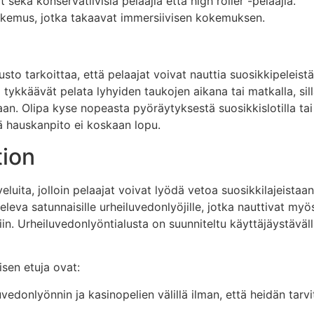
sekä konservatiivisia pelaajia että high roller -pelaajia.
ikokemus, jotka takaavat immersiivisen kokemuksen.
sto tarkoittaa, että pelaajat voivat nauttia suosikkipeleistää
ka tykkäävät pelata lyhyiden taukojen aikana tai matkalla, sil
. Olipa kyse nopeasta pyöräytyksestä suosikkislotilla tai 
ä hauskanpito ei koskaan lopu.
tion
luita, jolloin pelaajat voivat lyödä vetoa suosikkilajeistaa
leva satunnaisille urheiluvedonlyöjille, jotka nauttivat myös
n. Urheiluvedonlyöntialusta on suunniteltu käyttäjäystävälli
sen etuja ovat:
vedonlyönnin ja kasinopelien välillä ilman, että heidän tarvit