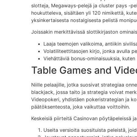
slotteja, Megaways-pelejä ja cluster pays -pel
houkutteleva, sisältäen yli 120 nimikettä, ku
yksinkertaisesta nostalgisesta pelistä monipuo
Joissakin merkittävissä slottikirjaston ominai
Laaja teemojen valikoima, antiikin sivilisa
Volatiliteettitasojen kirjo, jonka avulla 
Viehättäviä bonus-ominaisuuksia, kuten il
Table Games and Vide
Niille pelaajille, jotka suosivat strategiaa 
blackjack, jossa taito ja strategia voivat me
Videopokeri, yhdistäen pokeristrategian ja kol
päätöksenteosta, joka vaikuttaa voittoihin.
Keskeisiä piirteitä Casinovan pöytäpeleissä j
Useita versioita suosituista peleistä, jo