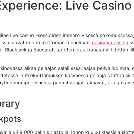
xperience: Live Casino
piilee live casino -sessioiden immersiivisessä kokemuksessa,
kanssa luovat unohtumattoman tunnelman.
casinova casino
:s
, Blackjack ja Baccarat, tarjoten loputtomasti viihdettä niil
asinovassa alkaa pelaajan selaillessa laajaa pelivalikoimaa,
detessä ja itseluottamuksen kasvaessa pelaaja saattaa siir
Pöytien monipuolisuus ja panostusrajat takaavat, että jokais
brary
ckpots
alla yli 9 000 pelin kirjastolla, johon kuuluu klassisia slott