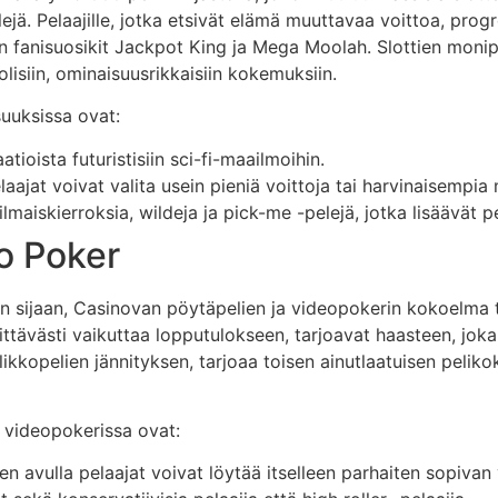
ejä. Pelaajille, jotka etsivät elämä muuttavaa voittoa, progr
ten fanisuosikit Jackpot King ja Mega Moolah. Slottien moni
lisiin, ominaisuusrikkaisiin kokemuksiin.
suuksissa ovat:
atioista futuristisiin sci-fi-maailmoihin.
pelaajat voivat valita usein pieniä voittoja tai harvinaisempi
maiskierroksia, wildeja ja pick-me -pelejä, jotka lisäävät pe
o Poker
onnen sijaan, Casinovan pöytäpelien ja videopokerin kokoelm
rkittävästi vaikuttaa lopputulokseen, tarjoavat haasteen, j
ikkopelien jännityksen, tarjoaa toisen ainutlaatuisen peliko
a videopokerissa ovat:
iden avulla pelaajat voivat löytää itselleen parhaiten sopiva