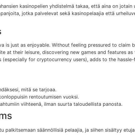
hansien kasinopelien yhdistelmä takaa, että aina on jotain 
panjoita, jotka palvelevat sekä kasinopelaajia että urheiluve
s
va is just as enjoyable. Without feeling pressured to claim
ite at their leisure, discovering new games and features a
 (especially for cryptocurrency users), adds to the hassle-
hdäksesi, mitä se tarjoaa.
iikonloppuisin rentoutumisen vuoksi.
htumiin viihteenä, ilman suurta taloudellista panosta.
ams
 palkitsemaan säännöllisiä pelaajia, ja siihen sisältyy etu