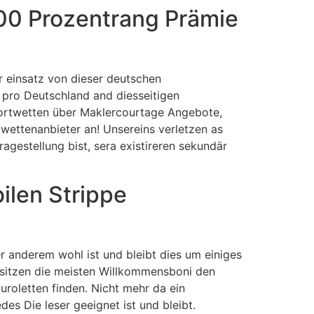
300 Prozentrang Prämie
r einsatz von dieser deutschen
r pro Deutschland and diesseitigen
 Sportwetten über Maklercourtage Angebote,
wettenanbieter an! Unsereins verletzen as
gestellung bist, sera existireren sekundär
ilen Strippe
 anderem wohl ist und bleibt dies um einiges
esitzen die meisten Willkommensboni den
roletten finden. Nicht mehr da ein
s Die leser geeignet ist und bleibt.