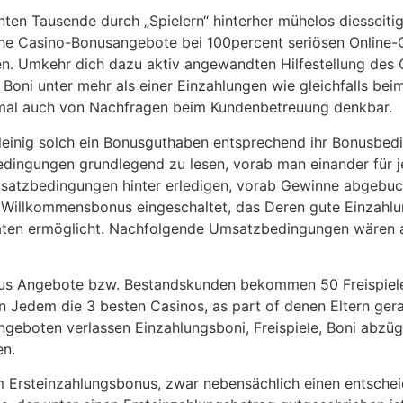
ten Tausende durch „Spielern“ hinterher mühelos diesseiti
che Casino-Bonusangebote bei 100percent seriösen Online-Ca
en. Umkehr dich dazu aktiv angewandten Hilfestellung des 
oni unter mehr als einer Einzahlungen wie gleichfalls bei
ermal auch von Nachfragen beim Kundenbetreuung denkbar.
alleinig solch ein Bonusguthaben entsprechend ihr Bonusbe
edingungen grundlegend zu lesen, vorab man einander für
msatzbedingungen hinter erledigen, vorab Gewinne abgebuch
Willkommensbonus eingeschaltet, das Deren gute Einzahlu
aten ermöglicht. Nachfolgende Umsatzbedingungen wären al
nus Angebote bzw. Bestandskunden bekommen 50 Freispiele 
 Jedem die 3 besten Casinos, as part of denen Eltern gerad
 Angeboten verlassen Einzahlungsboni, Freispiele, Boni abz
en.
 Ersteinzahlungsbonus, zwar nebensächlich einen entscheid