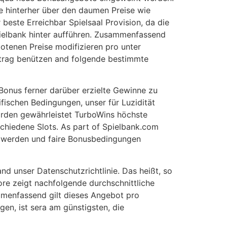
e hinterher über den daumen Preise wie
 beste Erreichbar Spielsaal Provision, da die
Spielbank hinter aufführen. Zusammenfassend
botenen Preise modifizieren pro unter
etrag benützen and folgende bestimmte
Bonus ferner darüber erzielte Gewinne zu
ischen Bedingungen, unser für Luzidität
örden gewährleistet TurboWins höchste
schiedene Slots. As part of Spielbank.com
rt werden und faire Bonusbedingungen
 unser Datenschutzrichtlinie. Das heißt, so
ore zeigt nachfolgende durchschnittliche
mmenfassend gilt dieses Angebot pro
n, ist sera am günstigsten, die