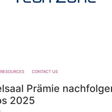
RESOURCES
CONTACT US
elsaal Prämie nachfolg
os 2025