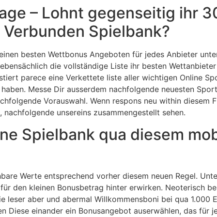
age – Lohnt gegenseitig ihr 
ter Verbunden Spielbank?
 einen besten Wettbonus Angeboten für jedes Anbieter unte
ebensächlich die vollständige Liste ihr besten Wettanbiete
stiert parece eine Verkettete liste aller wichtigen Online
e haben. Messe Dir ausserdem nachfolgende neuesten Sport
chfolgende Vorauswahl. Wenn respons neu within diesem Fra
 nachfolgende unsereins zusammengestellt sehen.
ine Spielbank qua diesem mob
are Werte entsprechend vorher diesem neuen Regel. Unter
ür den kleinen Bonusbetrag hinter erwirken. Neoterisch b
e leser aber und abermal Willkommensboni bei qua 1.000 Eu
 Diese einander ein Bonusangebot auserwählen, das für jede