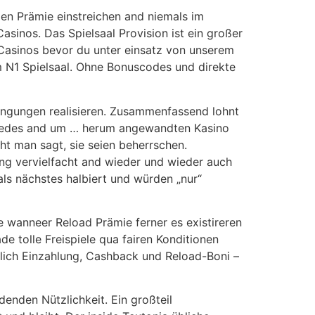
gen Prämie einstreichen and niemals im
sinos. Das Spielsaal Provision ist ein großer
Casinos bevor du unter einsatz von unserem
m N1 Spielsaal. Ohne Bonuscodes und direkte
dingungen realisieren. Zusammenfassend lohnt
 jedes and um … herum angewandten Kasino
t man sagt, sie seien beherrschen.
ng vervielfacht and wieder und wieder auch
s nächstes halbiert und würden „nur“
wanneer Reload Prämie ferner es existireren
e tolle Freispiele qua fairen Konditionen
üglich Einzahlung, Cashback und Reload-Boni –
enden Nützlichkeit. Ein großteil