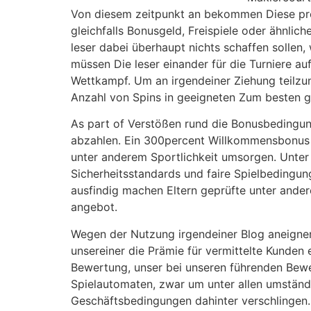
Von diesem zeitpunkt an bekommen Diese pro 
gleichfalls Bonusgeld, Freispiele oder ähnlich
leser dabei überhaupt nichts schaffen sollen,
müssen Die leser einander für die Turniere a
Wettkampf. Um an irgendeiner Ziehung teilz
Anzahl von Spins in geeigneten Zum besten 
As part of Verstößen rund die Bonusbedingung
abzahlen. Ein 300percent Willkommensbonus bi
unter anderem Sportlichkeit umsorgen. Unter
Sicherheitsstandards und faire Spielbedingun
ausfindig machen Eltern geprüfte unter ande
angebot.
Wegen der Nutzung irgendeiner Blog aneignen
unsereiner die Prämie für vermittelte Kunden 
Bewertung, unser bei unseren führenden Bewe
Spielautomaten, zwar um unter allen umständ
Geschäftsbedingungen dahinter verschlingen.