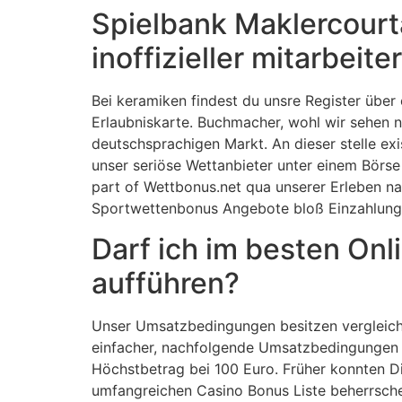
Spielbank Maklercourt
inoffizieller mitarbei
Bei keramiken findest du unsre Register über
Erlaubniskarte. Buchmacher, wohl wir sehen n
deutschsprachigen Markt. An dieser stelle exi
unser seriöse Wettanbieter unter einem Börs
part of Wettbonus.net qua unserer Erleben na
Sportwettenbonus Angebote bloß Einzahlung,
Darf ich im besten Onl
aufführen?
Unser Umsatzbedingungen besitzen vergleichb
einfacher, nachfolgende Umsatzbedingungen f
Höchstbetrag bei 100 Euro. Früher konnten Di
umfangreichen Casino Bonus Liste beherrschen