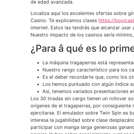
de edad avanzada.
Localiza aquí los excelentes ofertas sobre gi
Casino. Te explicamos clases
https://booicas
internet. Estos las tendrás que alcanzar usar
Nuestro impacto de los casinos serí­a mínimo,
¿Para â qué es lo prim
La máquina tragaperras está representad
Nuestro rango característico para los c
Es el deber recordarte que, como los ot
Los hemos puntuado con algún índice so
Así, tenemos variados presentaciones en
Los 30 tiradas sin cargo tienen un rollover s
orígenes de el tragaperras, por consiguiente
ejercitarse. El emulador sobre Twin Spin es b
interesa la jugabilidad sobre clase desplazán
participar con manga larga generosas gananci