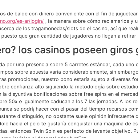
ros de balde con dinero conveniente con el fin de juguetear
ino.org/es-ar/login/
, la manera sobre cómo reclamarlos y u
 acerca de los tragamonedas/slots de el casino, así que re
 puesto que gran cantidad de jugadores no llegan a retirar 
ero? los casinos poseen giros 
a por una presencia sobre 5 carretes estándar, cada uno de
ampos sobre apuesta varía considerablemente, sin embargo 
ras promociones, nuestro bono estaría sujeto a diversas fo
bre confianza alto siguiendo la metodología sobre estudio
 la disyuntiva bonificaciones sobre free spins en el merca
obre 50x e igualmente caducan a los 7 las jornadas. A los re
 nunca se podrí¡ hacer con el pasar del tiempo recursos co
astante distinguido, no obstante suele opinión infrecuente
dolo hacia el pelo te gustaría conquistar una máquina de e
as, entonces Twin Spin es perfecto de levante objetivo. P