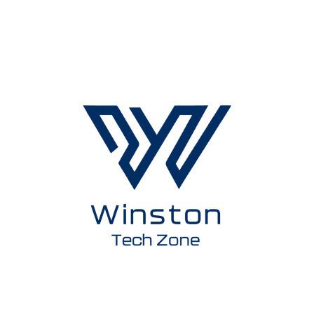
Skip
to
content