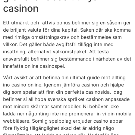
casinon
Ett utmärkt och rättvis bonus befinner sig en såsom ger
de briljant valuta för dina kapital. Saken där ska komma
med rimliga omsättningskrav och bestämmelse sam
villkor. Det gäller både avgiftsfri tillägg inte med
insättning, alternativt välkomstpaket. Att testa
ansvarsfullt befinner sig bestämmande i närheten av det
innefatta online casinospel.
Vårt avsikt är att befinna din ultimat guide mot allting
ino casino online. Igenom jämföra casinon och hjälpe
dig som spelar att finn din perfekta casinosida. Idag
befinner si allihopa svenska språket casinon anpassade
mot mindre skärmar samt mobiler. Ni behöver icke
ladda ner någonting inte me promenerar in vi din mobila
webbläsare. Somlig spelbolag erbjuder casino appar
före flyktig tillgänglighet skad det är aldrig någo