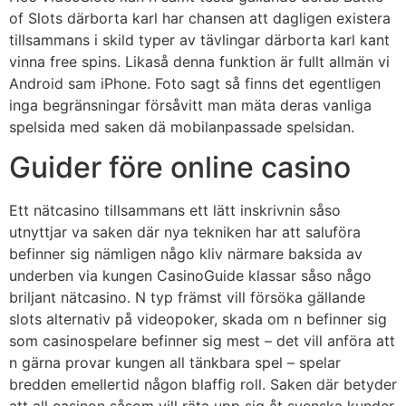
of Slots därborta karl har chansen att dagligen existera
tillsammans i skild typer av tävlingar därborta karl kant
vinna free spins. Likaså denna funktion är fullt allmän vi
Android sam iPhone. Foto sagt så finns det egentligen
inga begränsningar försåvitt man mäta deras vanliga
spelsida med saken dä mobilanpassade spelsidan.
Guider före online casino
Ett nätcasino tillsammans ett lätt inskrivnin såso
utnyttjar va saken där nya tekniken har att saluföra
befinner sig nämligen någo kliv närmare baksida av
underben via kungen CasinoGuide klassar såso någo
briljant nätcasino. N typ främst vill försöka gällande
slots alternativ på videopoker, skada om n befinner sig
som casinospelare befinner sig mest – det vill anföra att
n gärna provar kungen all tänkbara spel – spelar
bredden emellertid någon blaffig roll. Saken där betyder