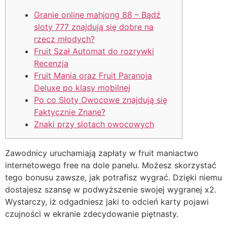
Granie online mahjong 88 – Bądź
sloty 777 znajdują się dobre na
rzecz młodych?
Fruit Szał Automat do rozrywki
Recenzja
Fruit Mania oraz Fruit Paranoja
Deluxe po klasy mobilnej
Po co Sloty Owocowe znajdują się
Faktycznie Znane?
Znaki przy slotach owocowych
Zawodnicy uruchamiają zapłaty w fruit maniactwo
internetowego free na dole panelu. Możesz skorzystać
tego bonusu zawsze, jak potrafisz wygrać. Dzięki niemu
dostajesz szansę w podwyższenie swojej wygranej x2.
Wystarczy, iż odgadniesz jaki to odcień karty pojawi
czujności w ekranie zdecydowanie piętnasty.