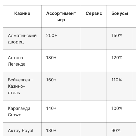
Казино
Ассортимент
Сервис
Бонусы
игр
Алматинский
200+
150%
дворец
Астана
180+
120%
Легенда
Бейнепген –
160+
110%
Казино-
отель
Караганда
140+
100%
Crown
Актау Royal
130+
90%