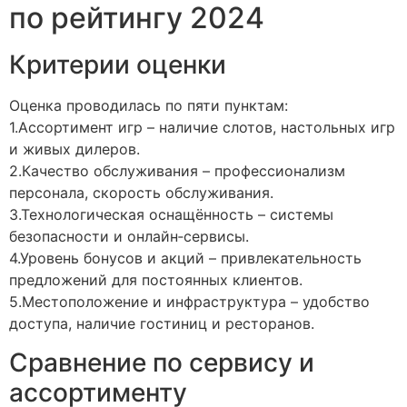
по рейтингу 2024
Критерии оценки
Оценка проводилась по пяти пунктам:
1.Ассортимент игр – наличие слотов, настольных игр
и живых дилеров.
2.Качество обслуживания – профессионализм
персонала, скорость обслуживания.
3.Технологическая оснащённость – системы
безопасности и онлайн‑сервисы.
4.Уровень бонусов и акций – привлекательность
предложений для постоянных клиентов.
5.Местоположение и инфраструктура – удобство
доступа, наличие гостиниц и ресторанов.
Сравнение по сервису и
ассортименту