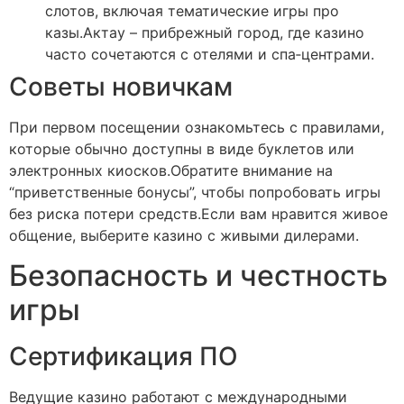
слотов, включая тематические игры про
казы.Актау – прибрежный город, где казино
часто сочетаются с отелями и спа‑центрами.
Советы новичкам
При первом посещении ознакомьтесь с правилами,
которые обычно доступны в виде буклетов или
электронных киосков.Обратите внимание на
“приветственные бонусы”, чтобы попробовать игры
без риска потери средств.Если вам нравится живое
общение, выберите казино с живыми дилерами.
Безопасность и честность
игры
Сертификация ПО
Ведущие казино работают с международными