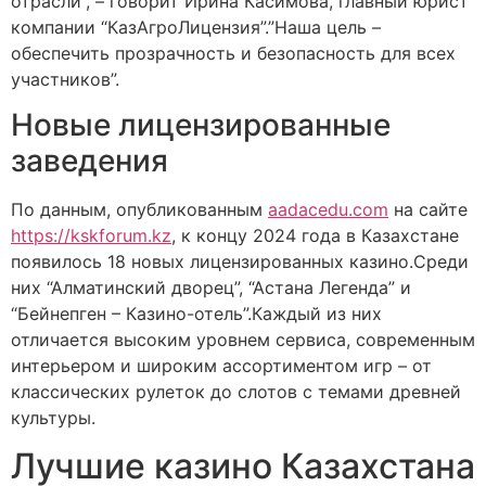
отрасли”, – говорит Ирина Касимова, главный юрист
компании “КазАгроЛицензия”.”Наша цель –
обеспечить прозрачность и безопасность для всех
участников”.
Новые лицензированные
заведения
По данным, опубликованным
aadacedu.com
на сайте
https://kskforum.kz
, к концу 2024 года в Казахстане
появилось 18 новых лицензированных казино.Среди
них “Алматинский дворец”, “Астана Легенда” и
“Бейнепген – Казино-отель”.Каждый из них
отличается высоким уровнем сервиса, современным
интерьером и широким ассортиментом игр – от
классических рулеток до слотов с темами древней
культуры.
Лучшие казино Казахстана