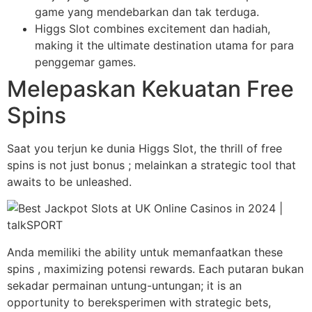
game yang mendebarkan dan tak terduga.
Higgs Slot combines excitement dan hadiah,
making it the ultimate destination utama for para
penggemar games.
Melepaskan Kekuatan Free
Spins
Saat you terjun ke dunia Higgs Slot, the thrill of free
spins is not just bonus ; melainkan a strategic tool that
awaits to be unleashed.
Anda memiliki the ability untuk memanfaatkan these
spins , maximizing potensi rewards. Each putaran bukan
sekadar permainan untung-untungan; it is an
opportunity to bereksperimen with strategic bets,