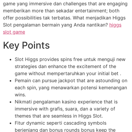
game yang immersive dan challenges that are engaging
memberikan more than sekadar entertainment; both
offer possibilities tak terbatas. What menjadikan Higgs
Slot pengalaman bermain yang Anda nantikan?
higgs
slot game
Key Points
Slot Higgs provides spins free untuk menguji new
strategies dan enhance the excitement of the
game without mempertaruhkan your initial bet .
Pemain can pursue jackpot that are astounding on
each spin, yang menawarkan potensi kemenangan
wins.
Nikmati pengalaman kasino experience that is
immersive with grafis, suara, dan a variety of
themes that are seamless in Higgs Slot.
Fitur dynamic seperti cascading symbols
berjenjang dan bonus rounds bonus keep the