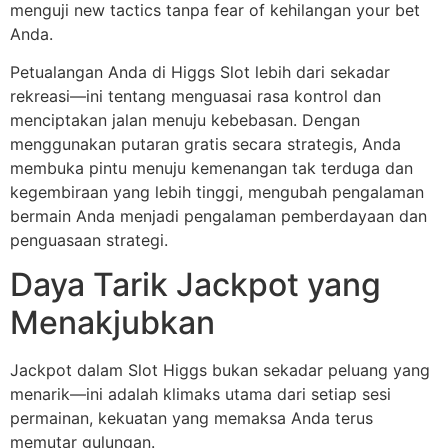
menguji new tactics tanpa fear of kehilangan your bet
Anda.
Petualangan Anda di Higgs Slot lebih dari sekadar
rekreasi—ini tentang menguasai rasa kontrol dan
menciptakan jalan menuju kebebasan. Dengan
menggunakan putaran gratis secara strategis, Anda
membuka pintu menuju kemenangan tak terduga dan
kegembiraan yang lebih tinggi, mengubah pengalaman
bermain Anda menjadi pengalaman pemberdayaan dan
penguasaan strategi.
Daya Tarik Jackpot yang
Menakjubkan
Jackpot dalam Slot Higgs bukan sekadar peluang yang
menarik—ini adalah klimaks utama dari setiap sesi
permainan, kekuatan yang memaksa Anda terus
memutar gulungan.