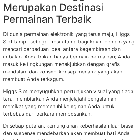
Merupakan Destinasi
Permainan Terbaik
Di dunia permainan elektronik yang terus maju, Higgs
Slot tampil sebagai opsi utama bagi kaum pemain yang
mencari perpaduan ideal antara kegembiraan dan
imbalan. Anda bukan hanya bermain permainan; Anda
masuk ke lingkungan menakjubkan dengan grafis
mendalam dan konsep-konsep menarik yang akan
membuat Anda terkagum.
Higgs Slot menyuguhkan pertunjukan visual yang tiada
tara, membiarkan Anda menjelajahi pengalaman
memikat yang memenuhi keinginan Anda untuk
terbebas dari perkara membosankan.
Di setiap putaran, kemungkinan keberhasilan luar biasa
dan suspense mendebarkan akan membuat hati Anda