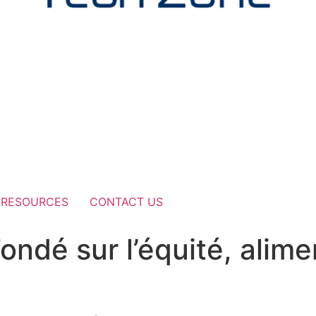
RESOURCES
CONTACT US
Fondé sur l’équité, alime