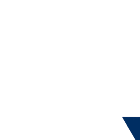
Skip
to
content