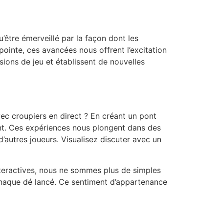
’être émerveillé par la façon dont les
ointe, ces avancées nous offrent l’excitation
ons de jeu et établissent de nouvelles
ec croupiers en direct ? En créant un pont
nt. Ces expériences nous plongent dans des
’autres joueurs. Visualisez discuter avec un
teractives, nous ne sommes plus de simples
chaque dé lancé. Ce sentiment d’appartenance