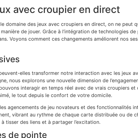
ux avec croupier en direct
 le domaine des jeux avec croupiers en direct, on ne peut qu
anière de jouer. Grâce à l’intégration de technologies de p
rans. Voyons comment ces changements améliorent nos sessi
sives
uvent-elles transformer notre interaction avec les jeux av
igne, nous explorons une nouvelle dimension de l’engageme
uvons interagir en temps réel avec de vrais croupiers et d
imé, le tout depuis le confort de votre domicile.
es agencements de jeu novateurs et des fonctionnalités in
ement, vibrant au rythme de chaque carte distribuée ou de 
à tisser des liens et à partager l’excitation.
es de pointe