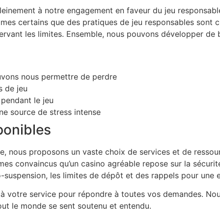
einement à notre engagement en faveur du jeu responsable,
mmes certains que des pratiques de jeu responsables sont 
servant les limites. Ensemble, nous pouvons développer de
uvons nous permettre de perdre
s de jeu
pendant le jeu
une source de stress intense
ponibles
, nous proposons un vaste choix de services et de ressourc
es convaincus qu’un casino agréable repose sur la sécurité
o-suspension, les limites de dépôt et des rappels pour une 
t à votre service pour répondre à toutes vos demandes. Nou
tout le monde se sent soutenu et entendu.