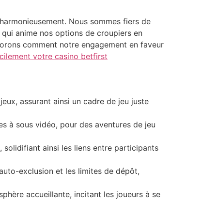
nt harmonieusement. Nous sommes fiers de
 qui anime nos options de croupiers en
Explorons comment notre engagement en faveur
cilement votre casino betfirst
jeux, assurant ainsi un cadre de jeu juste
es à sous vidéo, pour des aventures de jeu
olidifiant ainsi les liens entre participants
uto-exclusion et les limites de dépôt,
hère accueillante, incitant les joueurs à se