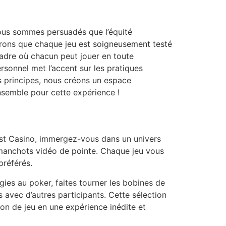
 Nous sommes persuadés que l’équité
urons que chaque jeu est soigneusement testé
 cadre où chacun peut jouer en toute
ersonnel met l’accent sur les pratiques
s principes, nous créons un espace
nsemble pour cette expérience !
irst Casino, immergez-vous dans un univers
s manchots vidéo de pointe. Chaque jeu vous
préférés.
égies au poker, faites tourner les bobines de
avec d’autres participants. Cette sélection
ion de jeu en une expérience inédite et