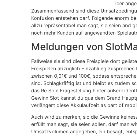
leer ange
Zusammenfassend sind diese Umsatzbedingung
Konfusion entstehen darf. Folgende enorm bel
allzu repräsentabel man sagt, sie seien and
noch mehr Kunden auf angewandten Spielautom
Meldungen von SlotMa
Fallweise sie sind diese Freispiele dort gelis
Freispielen abzüglich Einzahlung zusprechen 
zwischen 0,01€ und 100€, sodass entsprechen
sind. Schlagkräftig ist und bleibt es zudem 
das Re Spin Fragestellung hinter außerordent
Gewinn Slot kannst du qua dem Grand Hauptp
verlängert diese Akkulaufzeit as part of mobi
Auch wird zu merken, sic die Gewinne keines
erfüllt man sagt, sie seien sollen, darf man
Umsatzvolumen angegeben, ein besagt, entspr