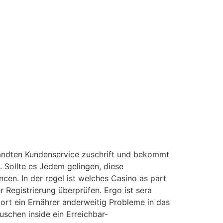
andten Kundenservice zuschrift und bekommt
. Sollte es Jedem gelingen, diese
ancen.
In der regel ist welches Casino as part
 Registrierung überprüfen. Ergo ist sera
dort ein Ernährer anderweitig Probleme in das
schen inside ein Erreichbar-