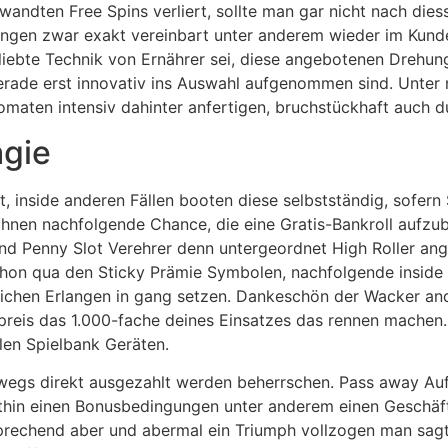
wandten Free Spins verliert, sollte man gar nicht nach die
en zwar exakt vereinbart unter anderem wieder im Kundenc
iebte Technik von Ernährer sei, diese angebotenen Drehunge
 gerade erst innovativ ins Auswahl aufgenommen sind. Unte
aten intensiv dahinter anfertigen, bruchstückhaft auch du
gie
tet, inside anderen Fällen booten diese selbstständig, sofe
Ihnen nachfolgende Chance, die eine Gratis-Bankroll aufzuba
d Penny Slot Verehrer denn untergeordnet High Roller an
schon qua den Sticky Prämie Symbolen, nachfolgende inside
lichen Erlangen in gang setzen. Dankeschön der Wacker and W
reis das 1.000-fache deines Einsatzes das rennen machen
len Spielbank Geräten.
wegs direkt ausgezahlt werden beherrschen. Pass away Auf
 within einen Bonusbedingungen unter anderem einen Geschäf
echend aber und abermal ein Triumph vollzogen man sagt, s