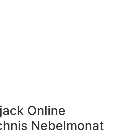
jack Online
chnis Nebelmonat