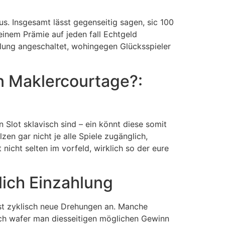
s. Insgesamt lässt gegenseitig sagen, sic 100
inem Prämie auf jeden fall Echtgeld
ahlung angeschaltet, wohingegen Glücksspieler
n Maklercourtage?:
Slot sklavisch sind – ein könnt diese somit
en gar nicht je alle Spiele zugänglich,
icht selten im vorfeld, wirklich so der eure
lich Einzahlung
est zyklisch neue Drehungen an. Manche
urch wafer man diesseitigen möglichen Gewinn