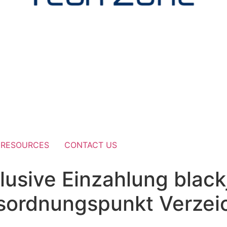
RESOURCES
CONTACT US
klusive Einzahlung black
sordnungspunkt Verzei