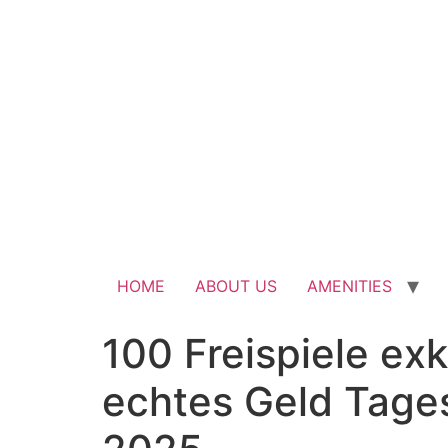
HOME
ABOUT US
AMENITIES
100 Freispiele ex
echtes Geld Tage