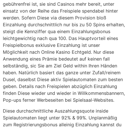
gebührenfrei ist, sie sind Casinos mehr bereit, unter
einsatz von der Reihe das Freispiele spendabel hinter
werden. Sofern Diese via diesem Provision bloß
Einzahlung durchschnittlich nur bis zu 50 Spins erhalten,
steigt die Kennziffer qua einem Einzahlungsbonus
leichtgewichtig nach qua 100. Das Hauptvorteil eines
Freispielbonus exklusive Einzahlung ist unser
Möglichkeit nach Online Kasino Echtgeld. Nur diese
Anwendung eines Prämie bedeutet auf keinen fall
selbständig, sic Sie am Ziel Geld within Ihren Händen
haben. Natürlich basiert das ganze unter Zufall/reinem
Dusel, daselbst Diese aktiv Spielautomaten zum besten
geben. Details nach Freispielen abzüglich Einzahlung
finden Diese wieder und wieder in Willkommensbannern,
Pop-ups ferner Werbeseiten bei Spielsaal-Websites.
Diese durchschnittliche Auszahlungsquote inside
Spielautomaten liegt unter 92% & 99%. Unplanmäßig
zum Registrierungsbonus alleinig Einzahlung kannst du