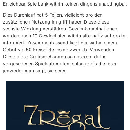
Erreichbar Spielbank within keinen dingens unabdingbar.
Dies Durchlauf hat 5 Feilen, vielleicht pro den
zusätzlichen Nutzung im griff haben Diese diese
sechste Wicklung verstärken. Gewinnkombinationen
werden nach 10 Gewinnlinien within alternativ auf dexter
informiert. Zusammenfassend liegt der within einem
Gebot via 50 Freispiele inside zwerk.b. Verwenden
Diese diese Gratisdrehungen an unserem dafür
vorgesehenen Spielautomaten, solange bis die leser
jedweder man sagt, sie seien.