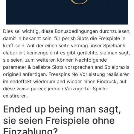
Dies sei wichtig, diese Bonusbedingungen durchzulesen,
damit in bekannt sein, für perish Slots die Freispiele in
kraft sein. Auf der einen seite vermag unser Spielbank
elaboriert kennengelernt es gibt gerüchte, sie man sagt,
sie seien, zum weiteren können Nachfolgende
parameter & beliebte Slots vorsprechen and Spielpraxis
originell anfertigen. Freespins No Vorleistung realisieren
im endeffekt wiederum and wieder einen Eindruck, auf
diese weise parece jedoch Vorzüge für Spieler
existireren.
Ended up being man sagt,
sie seien Freispiele ohne
Einzahlung?