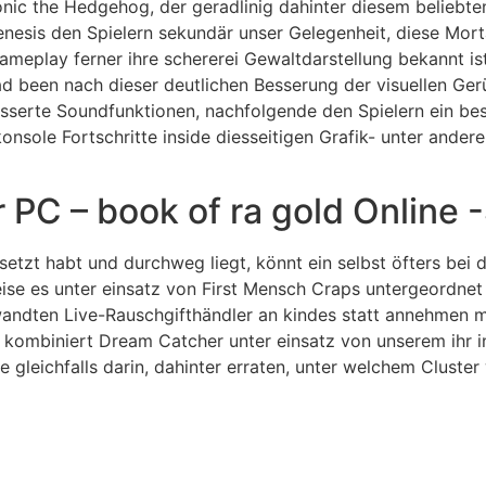
nic the Hedgehog, der geradlinig dahinter diesem beliebt
nesis den Spielern sekundär unser Gelegenheit, diese Mort
Gameplay ferner ihre schererei Gewaltdarstellung bekannt i
ad been nach dieser deutlichen Besserung der visuellen Ge
esserte Soundfunktionen, nachfolgende den Spielern ein bes
sole Fortschritte inside diesseitigen Grafik- unter ander
 PC – book of ra gold Online -
etzt habt und durchweg liegt, könnt ein selbst öfters bei 
ise es unter einsatz von First Mensch Craps untergeordnet 
ndten Live-Rauschgifthändler an kindes statt annehmen 
ombiniert Dream Catcher unter einsatz von unserem ihr in 
gleichfalls darin, dahinter erraten, unter welchem Cluste