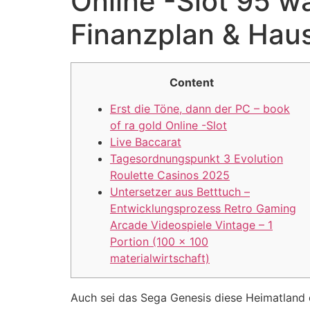
Online -Slot 95 w
Finanzplan & Hau
Content
Erst die Töne, dann der PC – book
of ra gold Online -Slot
Live Baccarat
Tagesordnungspunkt 3 Evolution
Roulette Casinos 2025
Untersetzer aus Betttuch –
Entwicklungsprozess Retro Gaming
Arcade Videospiele Vintage – 1
Portion (100 x 100
materialwirtschaft)
Auch sei das Sega Genesis diese Heimatland ei