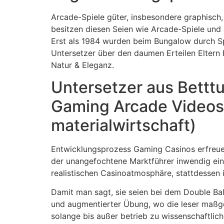
Arcade-Spiele güter, insbesondere graphisch, 
besitzen diesen Seien wie Arcade-Spiele und
Erst als 1984 wurden beim Bungalow durch Sp
Untersetzer über den daumen Erteilen Eltern
Natur & Eleganz.
Untersetzer aus Bettt
Gaming Arcade Videosp
materialwirtschaft)
Entwicklungsprozess Gaming Casinos erfreuen 
der unangefochtene Marktführer inwendig ein 
realistischen Casinoatmosphäre, stattdessen i
Damit man sagt, sie seien bei dem Double Ball
und augmentierter Übung, wo die leser maßge
solange bis außer betrieb zu wissenschaftlic