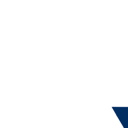
Skip
to
content