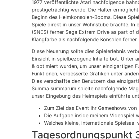
1977 veröffentlichte Atari nachfolgende bahn
prestigeträchtig werde. Die Halter ermöglich
Beginn des Heimkonsolen-Booms. Diese Spiele 
Spiele direkt in unser Wohnstube brachte. I
(SNES) ferner Sega Extrem Drive as part of d
Klangfarbe als nachfolgende Konsolen ferner
Diese Neuerung sollte dies Spielerlebnis ve
Einsicht in spielbezogene Inhalte bot. Unter 
& optimiert wurden, um unser einzigartigen F
Funktionen, verbesserte Grafiken unter andere
Dies verschaffte den Benutzern das einzigart
Summa summarum spielte nachfolgende Magnav
unser Eingebung des Heimspiels einführte un
Zum Ziel das Event ihr Gameshows von E
Die Aufgabe inside meinem Videospiel w
Welches kleine, internationale Spielsaal
Tagesordnungspunkt 3