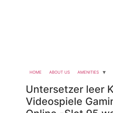
HOME
ABOUT US
AMENITIES
Untersetzer leer 
Videospiele Gamin