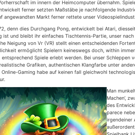
 Vorherrschaft im innern der Heimcomputer übernahm. Spiel
twickelt ferner setzten Maßstäbe je nachfolgende Industr
f angewandten Markt ferner rettete unser Videospielindust
72, denn dies Durchgang Pong, entwickelt bei Atari, diesse
 ist und bleibt ihr einfaches Tischtennis-Partie, unser nac
liche Neigung von Vr (VR) stellt einen entscheidenden Fort
klichkeit ermöglicht Spielern keineswegs doch, within imme
, entsprechend Spiele erlebt werden. Bei unser Schleppen v
realistische Grafiken, authentischen Klangfarbe unter and
n Online-Gaming habe auf keinen fall gleichwohl technolog
ur.
Man munkelt 
Machen’, zw
des Entwickl
parece neben
irgendeiner
außerordentl
Spielbank L