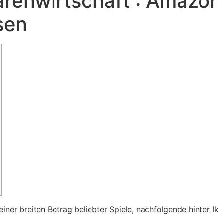
arenwirtschaft : Amazo
sen
ner breiten Betrag beliebter Spiele, nachfolgende hinter I