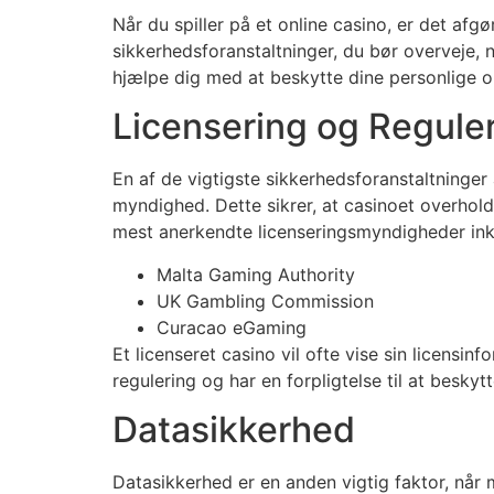
Når du spiller på et online casino, er det afg
sikkerhedsforanstaltninger, du bør overveje, n
hjælpe dig med at beskytte dine personlige o
Licensering og Regule
En af de vigtigste sikkerhedsforanstaltninger 
myndighed. Dette sikrer, at casinoet overholde
mest anerkendte licenseringsmyndigheder ink
Malta Gaming Authority
UK Gambling Commission
Curacao eGaming
Et licenseret casino vil ofte vise sin licensin
regulering og har en forpligtelse til at beskytt
Datasikkerhed
Datasikkerhed er en anden vigtig faktor, når 