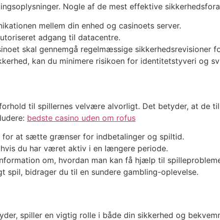
ingsoplysninger. Nogle af de mest effektive sikkerhedsforan
ikationen mellem din enhed og casinoets server.
utoriseret adgang til datacentre.
noet skal gennemgå regelmæssige sikkerhedsrevisioner for 
kkerhed, kan du minimere risikoen for identitetstyveri og sv
forhold til spillernes velvære alvorligt. Det betyder, at de t
kludere:
bedste casino uden om rofus
or at sætte grænser for indbetalinger og spiltid.
hvis du har været aktiv i en længere periode.
 Information om, hvordan man kan få hjælp til spilleprobleme
t spil, bidrager du til en sundere gambling-oplevelse.
yder, spiller en vigtig rolle i både din sikkerhed og bekvem