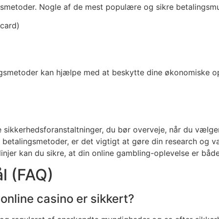
smetoder. Nogle af de mest populære og sikre betalingsmul
rcard)
ingsmetoder kan hjælpe med at beskytte dine økonomiske op
e sikkerhedsforanstaltninger, du bør overveje, når du vælger
g betalingsmetoder, er det vigtigt at gøre din research og v
linjer kan du sikre, at din online gambling-oplevelse er både
l (FAQ)
online casino er sikkert?