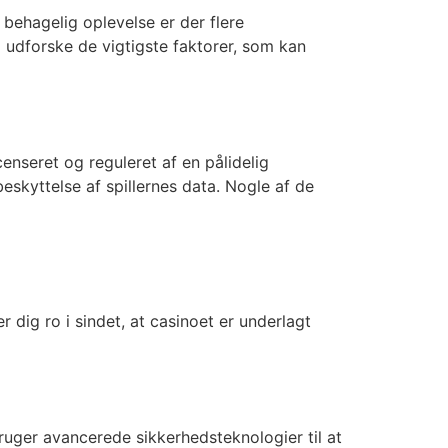
 behagelig oplevelse er der flere
i udforske de vigtigste faktorer, som kan
censeret og reguleret af en pålidelig
eskyttelse af spillernes data. Nogle af de
r dig ro i sindet, at casinoet er underlagt
bruger avancerede sikkerhedsteknologier til at