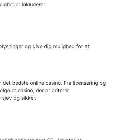
igheder inkluderer:
lysninger og give dig mulighed for at
 det bedste online casino. Fra licensering og
ælge et casino, der prioriterer
 sjov og sikker.